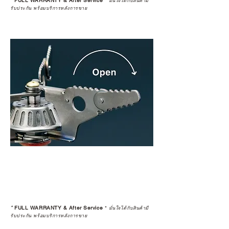
*
FULL WARRANTY & After Service
*
มั่นใจได้กับสินค้ามี
รับประกัน พร้อมบริการหลังการขาย
*
FULL WARRANTY & After Service
*
มั่นใจได้กับสินค้ามี
รับประกัน พร้อมบริการหลังการขาย