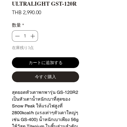
ULTRALIGHT GST-120R
価
THB 2,990.00
格
数量
*
在庫残り3点
カートに追加する
今すぐ購入
สุดยอดหัวเตาพกพารุ่น GS-120R2
เป็นหัวเตาน้ำหนักเบาที่สุดของ
Snow Peak ให้แรงไฟสูงที่
2800kcal/h (แรงเท่าๆหัวเตาใหญ่ๆ
เช่น GS-400) น้ำหนักเบาเพียง 56g
ใช้วัสดุ Titanium ในชิ้นส่วนสำคัญ