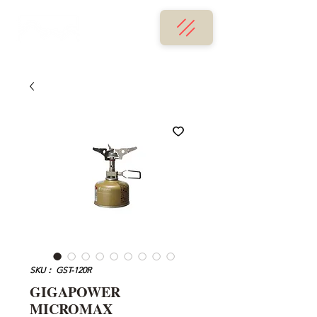
SKU： GST-120R
GIGAPOWER
MICROMAX