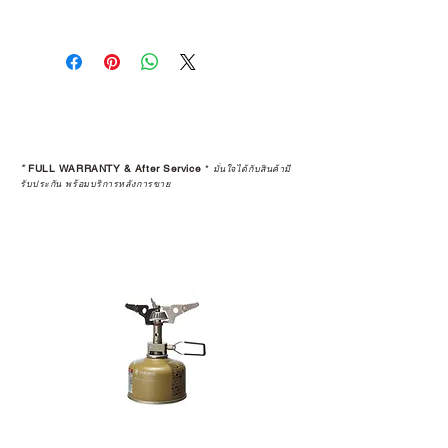
การเลือกซื้อสินค้า ไม่ได้จบแค่วันที่
คุณตัดสินใจซื้อ แต่รวมไปถึง
“ประสบการณ์หลังการใช้งาน” ใน
ระยะยาวด้วยเช่นกัน
สินค้าที่จัดจำหน่ายโดย CAMP
STUDIO และร้านตัวแทนจำหน่ายที่
*
FULL WARRANTY & After Service
*
มั่นใจได้กับสินค้ามี
ได้รับการแต่งตั้งอย่างเป็นทางการ จะ
รับประกัน พร้อมบริการหลังการขาย
มาพร้อมการรับประกันที่ชัดเจน และ
การบริการหลังการขายที่ถูกต้องตาม
มาตรฐานของแบรนด์ ไม่ว่าจะ
เป็นการให้คำแนะนำ การดูแลสินค้า
หรือการแก้ไขปัญหาที่อาจเกิดขึ้นใน
อนาคต
ก่อนตัดสินใจซื้อสินค้า เราอยาก
แนะนำให้คุณสอบถามทุกครั้งว่า ร้าน
ค้าที่คุณกำลังเลือกซื้อนั้น มีการรับ
ประกันสินค้าจากตัวแทนจำหน่าย
อย่างเป็นทางการหรือไม่ เพื่อให้คุณ