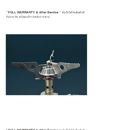
*
FULL WARRANTY & After Service
*
มั่นใจได้กับสินค้ามี
รับประกัน พร้อมบริการหลังการขาย