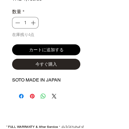
格
数量
*
在庫残り4点
カートに追加する
今すぐ購入
SOTO MADE IN JAPAN
*
FULL WARRANTY & After Service
*
มั่นใจได้กับสินค้ามี