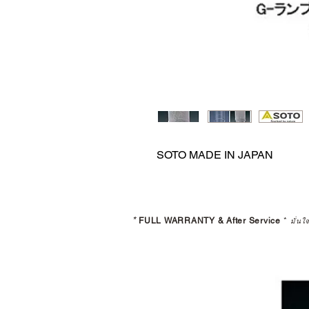
SOTO MADE IN JAPAN
*
FULL WARRANTY & After Service
*
มั่นใ