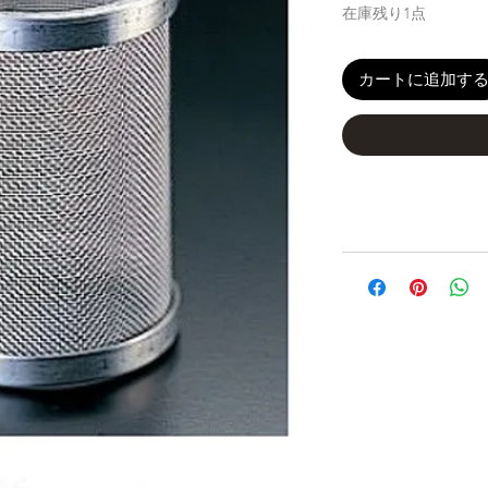
在庫残り1点
カートに追加す