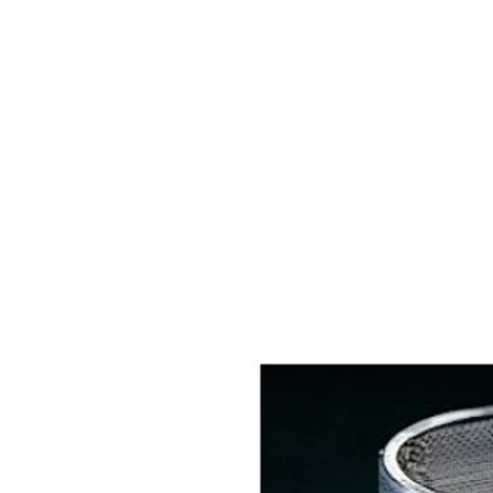
CAMP STUDIO
BR