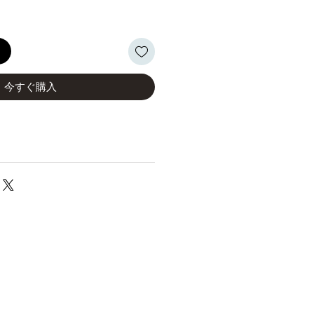
る
今すぐ購入