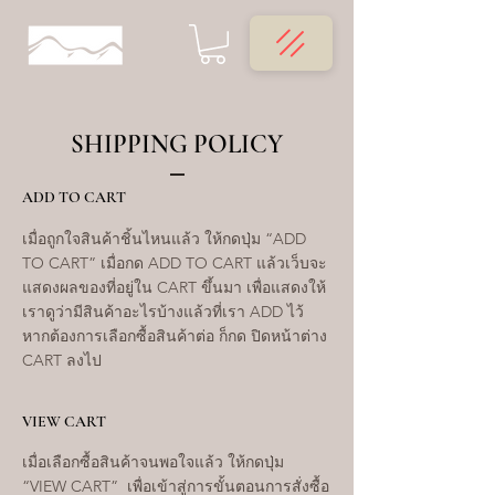
SHIPPING POLICY
ADD TO CART
เมื่อถูกใจสินค้าชิ้นไหนแล้ว ให้กดปุ่ม “ADD
TO CART” เมื่อกด ADD TO CART แล้วเว็บจะ
แสดงผลของที่อยู่ใน CART ขึ้นมา เพื่อแสดงให้
เราดูว่ามีสินค้าอะไรบ้างแล้วที่เรา ADD ไว้
หากต้องการเลือกซื้อสินค้าต่อ ก็กด ปิดหน้าต่าง
CART ลงไป
VIEW CART
เมื่อเลือกซื้อสินค้าจนพอใจแล้ว ให้กดปุ่ม
“VIEW CART” เพื่อเข้าสู่การขั้นตอนการสั่งซื้อ