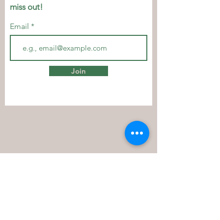
miss out!
Email
Join
Let's Connect
Contact