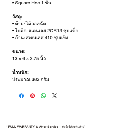
• Square Hoe 1 ชิ้น
วัสดุ:
• ด้าม: ไม้วอลนัต
• ใบมีด: สเตนเลส 2CR13 ชุบแข็ง
• ก้าน: สเตนเลส 410 ชุบแข็ง
ขนาด:
13 × 6 × 2.75 นิ้ว
น้ำหนัก:
ประมาณ 363 กรัม
*
FULL WARRANTY & After Service
*
มั่นใจได้กับสินค้ามี