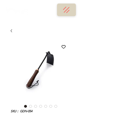
SKU： GDN-054