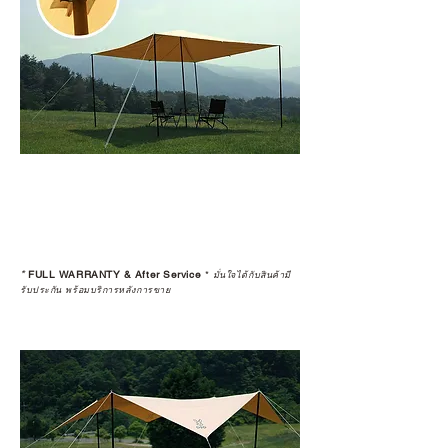
*
FULL WARRANTY & After Service
*
มั่นใจได้กับสินค้ามี
รับประกัน พร้อมบริการหลังการขาย