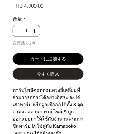
価
THB 4,900.00
格
数量
*
在庫残り2点
カートに追加する
今すぐ購入
ทาร์ปโพลีคอตตอนทรงสี่เหลี่ยมที่
สามาารถกางได้อย่างอิสระ จะใช้
เสาทาร์ป หรือผูกเชือกก็ได้ทั้ง 8 จุด
ตามแต่สถานการณ์ ไซส์ S ถูก
ออกแบบมาให้ใช้กับจำนวนคนกว่า
ชีสทาร์ป M ใช้คู่กับ Kamaboko
Tent 3 (S) ได้อย่างลงตัว