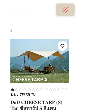
SKU： TT4-738-TN
DoD CHEESE TARP (S)
Tan ชีสทาร์ป S สีแทน