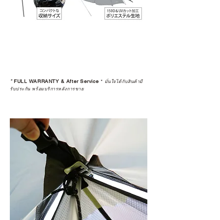
*
FULL WARRANTY & After Service
*
มั่นใจได้กับสินค้ามี
รับประกัน พร้อมบริการหลังการขาย