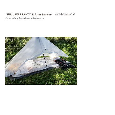
*
FULL WARRANTY & After Service
*
มั่นใจได้กับสินค้ามี
รับประกัน พร้อมบริการหลังการขาย