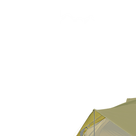
CAMP STUDIO
BR