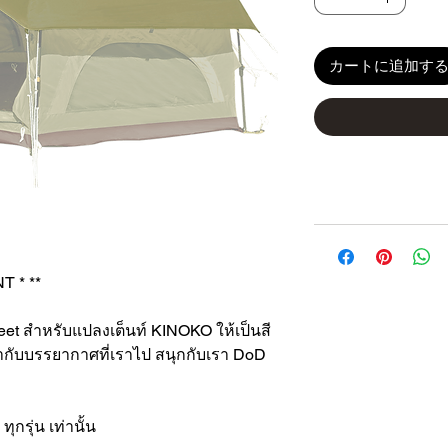
カートに追加す
 * **
Sheet สำหรับแปลงเต็นท์ KINOKO ให้เป็นสี
ห้เข้ากับบรรยากาศที่เราไป สนุกกับเรา DoD
ุกรุ่น เท่านั้น