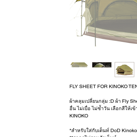
FLY SHEET FOR KINOKO TENT
ผ้าคลุมเปลี่ยนกลุ่ม :D ผ้า Fly 
อื่น ไม่เบื่อ ไม่ซ้ำวัน เลือกสีใ
KINOKO
*สำหรับใส่กับเต็นท์ DoD Kinoko ท