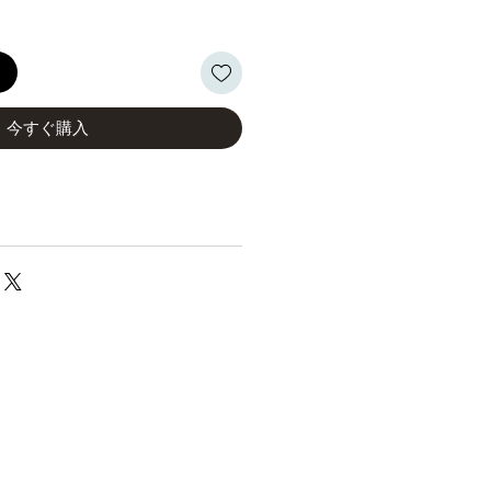
る
今すぐ購入