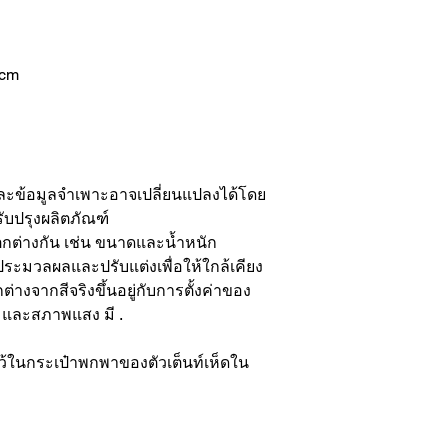
4cm
ข้อมูลจำเพาะอาจเปลี่ยนแปลงได้โดย
รับปรุงผลิตภัณฑ์
กต่างกัน เช่น ขนาดและน้ำหนัก
ระมวลผลและปรับแต่งเพื่อให้ใกล้เคียง
ต่างจากสีจริงขึ้นอยู่กับการตั้งค่าของ
 และสภาพแสง มี .
ว้ในกระเป๋าพกพาของตัวเต็นท์เห็ดใน