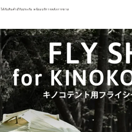
จได้กับสินค้ามีรับประกัน พร้อมบริการหลังการขาย