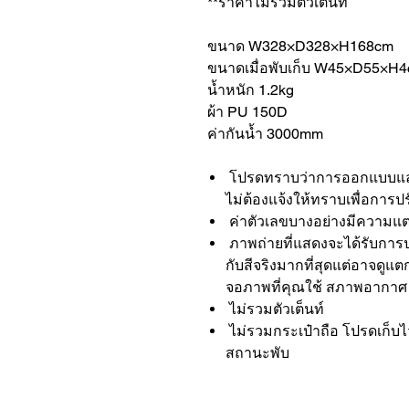
**ราคาไม่รวมตัวเต็นท์
ขนาด W328×D328×H168cm
ขนาดเมื่อพับเก็บ W45×D55×H
น้ำหนัก 1.2kg
ผ้า PU 150D
ค่ากันน้ำ 3000mm
โปรดทราบว่าการออกแบบและ
ไม่ต้องแจ้งให้ทราบเพื่อการป
ค่าตัวเลขบางอย่างมีความแต
ภาพถ่ายที่แสดงจะได้รับการป
กับสีจริงมากที่สุดแต่อาจดูแตก
จอภาพที่คุณใช้ สภาพอากาศ
ไม่รวมตัวเต็นท์
ไม่รวมกระเป๋าถือ โปรดเก็บไ
สถานะพับ