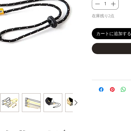
在庫残り2点
カートに追加す