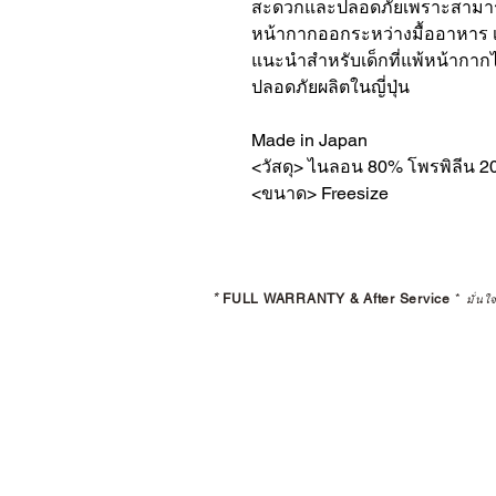
สะดวกและปลอดภัยเพราะสามารถห
หน้ากากออกระหว่างมื้ออาหาร เช
แนะนำสำหรับเด็กที่แพ้หน้ากากไ
ปลอดภัยผลิตในญี่ปุ่น
Made in Japan
<วัสดุ> ไนลอน 80% โพรพิลีน 
<ขนาด> Freesize
*
FULL WARRANTY & After Service
*
มั่นใ