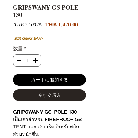
GRIPSWANY GS POLE
130
セ
通
THB 1,470.00
 THB 2,100.00 
ー
常
ル
価
-30% GRIPSWANY
価
格
数量
*
格
カートに追加する
今すぐ購入
GRIPSWANY GS POLE 130
เป็นเสาสำหรับ FIREPROOF GS
TENT และเสาเสริมสำหรับพลิก
ส่วนหน้าขึ้น