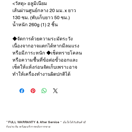
<วัสดุ> อลูมิเนียม
เส้นผ่านศูนย์กลาง 20 มม. x ยาว
130 ซม. (พับเก็บยาว 50 ซม.)
น้ำหนัก 260g (1) 2 ชิ้น
◆จัดการด้วยความระมัดระวัง
เนื่องจากอาจแตกได้หากมีลมแรง
หรือมีภาระหนัก ◆เช็ดทรายโคลน
หรือความชื้นที่ข้อต่อขั้วออกและ
เช็ดให้แห้งก่อนจัดเก็บเพราะอาจ
ทำให้เครื่องทำงานผิดปกติได้
*
FULL WARRANTY & After Service
*
มั่นใจได้กับสินค้ามี
รับประกัน พร้อมบริการหลังการขาย