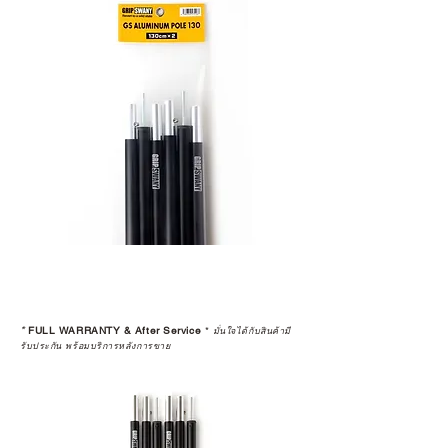
*
FULL WARRANTY & After Service
*
มั่นใจได้กับสินค้ามี
รับประกัน พร้อมบริการหลังการขาย