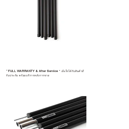
*
FULL WARRANTY & After Service
*
มั่นใจได้กับสินค้ามี
รับประกัน พร้อมบริการหลังการขาย