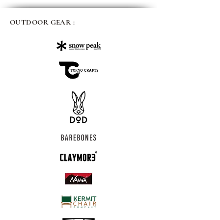
OUTDOOR GEAR :