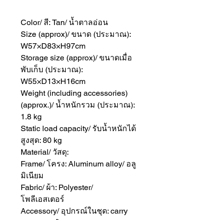
Color/ สี: Tan/ น้ำตาลอ่อน
Size (approx)/ ขนาด (ประมาณ):
W57×D83×H97cm
Storage size (approx)/ ขนาดเมื่อ
พับเก็บ (ประมาณ):
W55×D13×H16cm
Weight (including accessories)
(approx.)/ น้ำหนักรวม (ประมาณ):
1.8 kg
Static load capacity/ รับน้ำหนักได้
สูงสุด: 80 kg
Material/ วัสดุ:
Frame/ โครง: Aluminum alloy/ อลู
มิเนียม
Fabric/ ผ้า: Polyester/
โพลีเอสเตอร์
Accessory/ อุปกรณ์ในชุด: carry