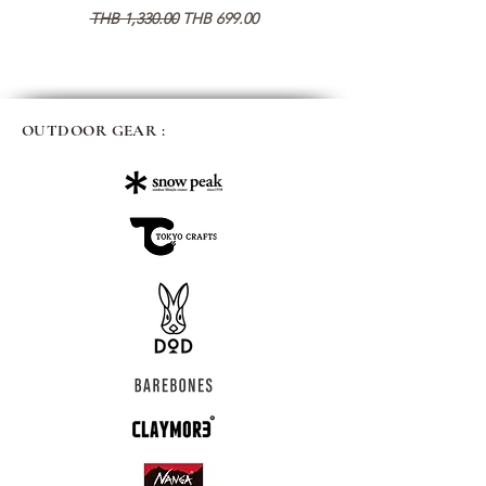
通常価格
セール価格
通常価格
THB 1,330.00
THB 699.00
THB 1,890.00
OUTDOOR GEAR :