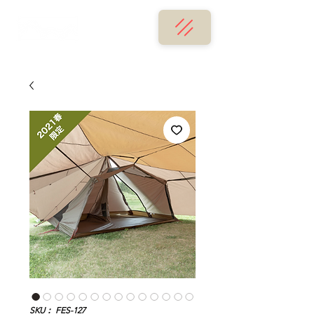
SKU： FES-127