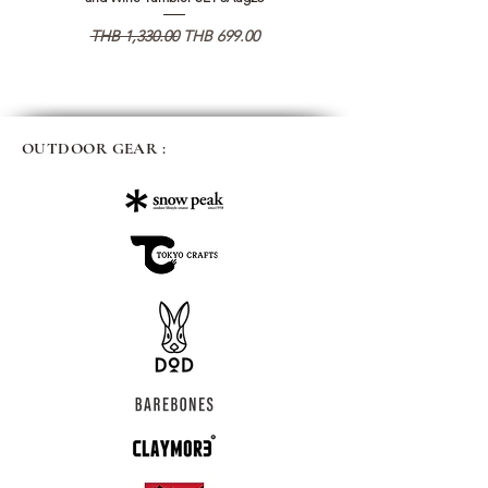
通常価格
セール価格
通常価格
THB 1,330.00
THB 699.00
THB 1,890.00
OUTDOOR GEAR :