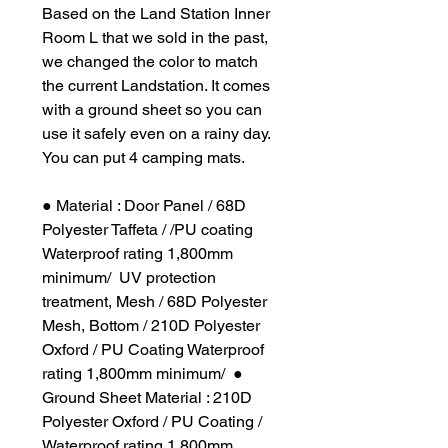
Based on the Land Station Inner
Room L that we sold in the past,
we changed the color to match
the current Landstation. It comes
with a ground sheet so you can
use it safely even on a rainy day.
You can put 4 camping mats.
● Material : Door Panel / 68D
Polyester Taffeta / /PU coating
Waterproof rating 1,800mm
minimum/ UV protection
treatment, Mesh / 68D Polyester
Mesh, Bottom / 210D Polyester
Oxford / PU Coating Waterproof
rating 1,800mm minimum/ ●
Ground Sheet Material : 210D
Polyester Oxford / PU Coating /
Waterproof rating 1,800mm