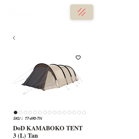
SKU： T7-690-TN
DoD KAMABOKO TENT
3 (L) Tan