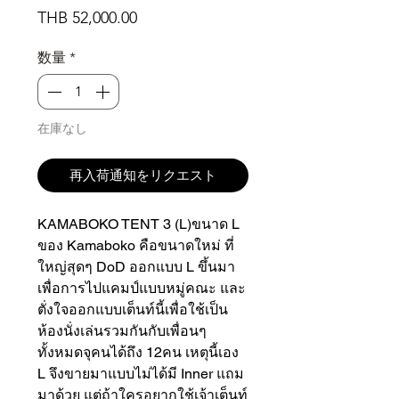
価
THB 52,000.00
格
数量
*
在庫なし
再入荷通知をリクエスト
KAMABOKO TENT 3 (L)ขนาด L
ของ Kamaboko คือขนาดใหม่ ที่
ใหญ่สุดๆ DoD ออกแบบ L ขึ้นมา
เพื่อการไปแคมป์แบบหมู่คณะ และ
ตั่งใจออกแบบเต็นท์นี้เพื่อใช้เป็น
ห้องนั่งเล่นรวมกันกับเพื่อนๆ
ทั้งหมดจุคนได้ถึง 12คน เหตุนี้เอง
L จึงขายมาแบบไม่ได้มี Inner แถม
มาด้วย แต่ถ้าใครอยากใช้เจ้าเต็นท์