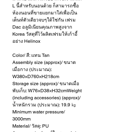
L นี้สำหรับนอนด้วย ก็สามารถซื้อ
ห้องนอนที่ขายแยกมาใส่เพื่อเป็น
เต็นท์ตัวเดียวจบๆใด้ใช่กัน เฟรม
Dac อลูมิเนียนคุณภาพสูงจาก
Korea วัสดุที่ไว้ผลิตเฟรมให้เก้าอี้
อย่าง Helinox
Color/ สี: แทน Tan
Assembly size (approx)/ ขนาด
เมื่อกาง (ประมาณ):
W380×D760×H218cm
Storage size (approx)/ ขนาดเมื่อ
พับเก็บ: W76×D38×H32cmWeight
(including accessories) (approx)/
น้ำหนักรวม (ประมาณ): 19.9 ㎏
Minimum water pressure/
3000mm
Material/ วัสดุ: PU