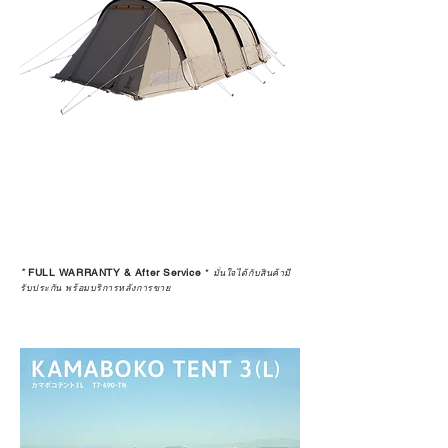
Resell หรือมีการเปลี่ยนมือผู้ซื้อ จะ
ถือว่าสิ้นสุดการรับประกันสินค้าทุก
กรณี
5 • สงวนสิทธิ์ในการงดจำหน่ายสินค้า
ทุกรายการให้กับผู้ที่มีประวัติการนำ
สินค้าไปขายต่อ (Resell)
*
FULL WARRANTY & After Service
*
มั่นใจได้กับสินค้ามี
รับประกัน พร้อมบริการหลังการขาย