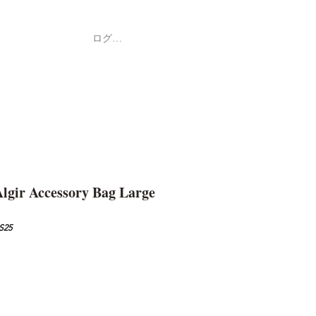
ログイン
Shop
ค้า
lgir Accessory Bag Large
S25