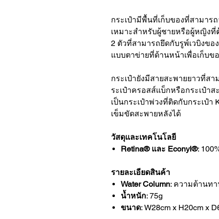
กระเป๋ามีพื้นที่เก็บของที่สามาร
เหมาะสำหรับผู้ชายหรือผู้หญิงท
2 ตัวที่สามารถยึดกับรูพ์เวบิงขอ
แบบตาข่ายที่ด้านหน้าเพื่อเก็บข
กระเป๋ายังมีสายสะพายยาวที่สา
ระเป๋าครอสส์แบ็กหรือกระเป๋าส
เป็นกระเป๋าพ่วงที่ติดกับกระเป๋
เข็มขัดสะพายหลังได้
วัสดุและเทคโนโลยี
Retina® และ Econyl®
: 100
รายละเอียดสินค้า
Water Column
: ความต้านทา
น้ำหนัก
: 75g
ขนาด
: W28cm x H20cm x 