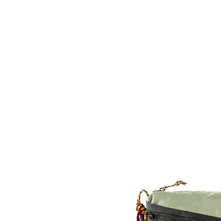
CAMP STUDIO
BR