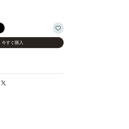
る
今すぐ購入