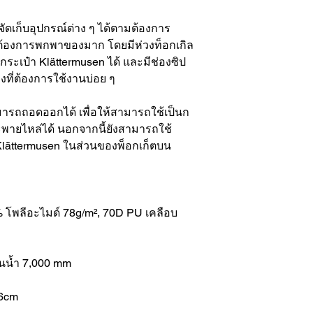
ถจัดเก็บอุปกรณ์ต่าง ๆ ได้ตามต้องการ
ี่ต้องการพกพาของมาก โดยมีห่วงท็อกเกิล
งกระเป๋า Klättermusen ได้ และมีช่องซิป
องที่ต้องการใช้งานบ่อย ๆ
มารถถอดออกได้ เพื่อให้สามารถใช้เป็นก
ะพายไหล่ได้ นอกจากนี้ยังสามารถใช้
า Klättermusen ในส่วนของพ็อกเก็ตบน
% โพลีอะไมด์ 78g/m², 70D PU เคลือบ
นน้ำ 7,000 mm
D6cm