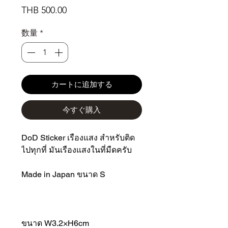
価
THB 500.00
格
数量
*
カートに追加する
今すぐ購入
DoD Sticker เรืองแสง สำหรับติด
ไปทุกที่ มันเรืองแสงในที่มืดครับ
Made in Japan ขนาด S
ขนาด W3.2×H6cm