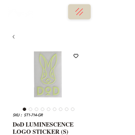
SKU： ST1-714-GR
DoD LUMINESCENCE
LOGO STICKER (S)