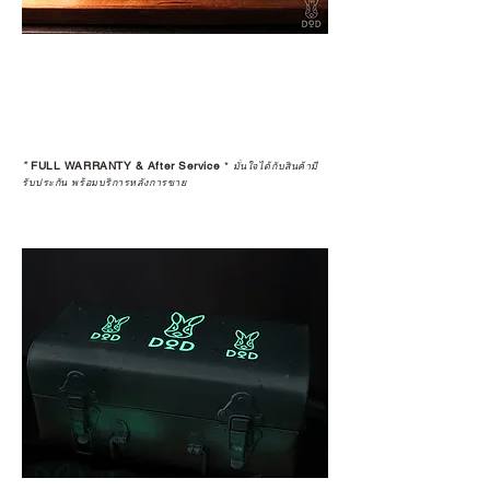
*
FULL WARRANTY & After Service
*
มั่นใจได้กับสินค้ามี
รับประกัน พร้อมบริการหลังการขาย