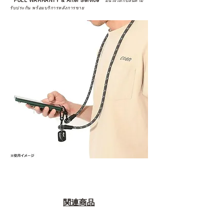
*
FULL WARRANTY & After Service
*
มั่นใจได้กับสินค้ามี
รับประกัน พร้อมบริการหลังการขาย
関連商品