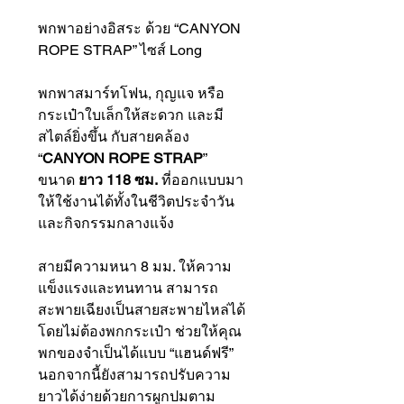
พกพาอย่างอิสระ ด้วย “CANYON
ROPE STRAP” ไซส์ Long
พกพาสมาร์ทโฟน, กุญแจ หรือ
กระเป๋าใบเล็กให้สะดวก และมี
สไตล์ยิ่งขึ้น กับสายคล้อง
“
CANYON ROPE STRAP
”
ขนาด
ยาว 118 ซม.
ที่ออกแบบมา
ให้ใช้งานได้ทั้งในชีวิตประจำวัน
และกิจกรรมกลางแจ้ง
สายมีความหนา 8 มม. ให้ความ
แข็งแรงและทนทาน สามารถ
สะพายเฉียงเป็นสายสะพายไหล่ได้
โดยไม่ต้องพกกระเป๋า ช่วยให้คุณ
พกของจำเป็นได้แบบ “แฮนด์ฟรี”
นอกจากนี้ยังสามารถปรับความ
ยาวได้ง่ายด้วยการผูกปมตาม