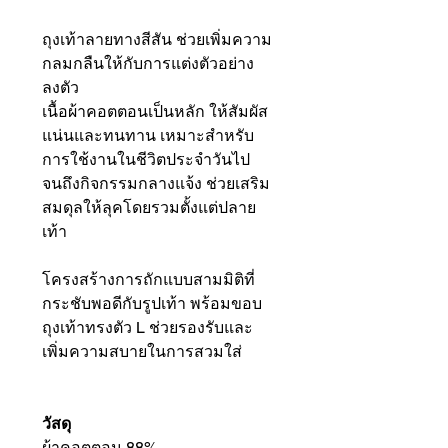
ถุงเท้าลายทางสีสัน ช่วยเพิ่มความ
กลมกลืนให้กับการแต่งตัวอย่าง
ลงตัว
เนื้อผ้าคอตตอนเป็นหลัก ให้สัมผัส
แน่นและทนทาน เหมาะสำหรับ
การใช้งานในชีวิตประจำวันไป
จนถึงกิจกรรมกลางแจ้ง ช่วยเสริม
สมดุลให้ลุคโดยรวมตั้งแต่ปลาย
เท้า
โครงสร้างการถักแบบสามมิติที่
กระชับพอดีกับรูปเท้า พร้อมขอบ
ถุงเท้าทรงตัว L ช่วยรองรับและ
เพิ่มความสบายในการสวมใส่
วัสดุ
ผ้าคอตตอน 88%