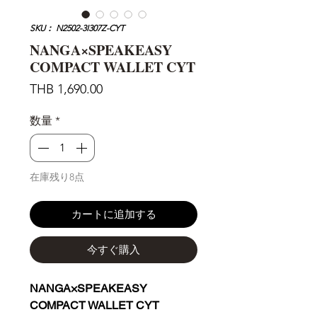
SKU： N2502-3I307Z-CYT
NANGA×SPEAKEASY
COMPACT WALLET CYT
価
THB 1,690.00
格
数量
*
在庫残り8点
カートに追加する
今すぐ購入
NANGA×SPEAKEASY
COMPACT WALLET CYT