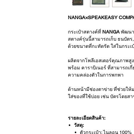
NANGA×SPEAKEASY COMPA
กระเป๋าสตางค์ที่
NANGA
พัฒนา
สตางค์รุ่นนี้สามารถเก็บ ธนบัตร
ด้วยขนาดที่กะทัดรัด ใส่ในกระเ
ผลิตจากโพลีเอสเตอร์คุณภาพสู
พร้อม คาราบิเนอร์ ที่สามารถเกี่
ความคล่องตัวในการพกพา
ด้านหน้ามีช่องตาข่าย ที่ช่วยใ
ใส่ของที่ใช้บ่อย เช่น บัตรโดยส
รายละเอียดสินค้า:
วัสดุ:
ตัวกระเป๋า: ไนลอน 100%