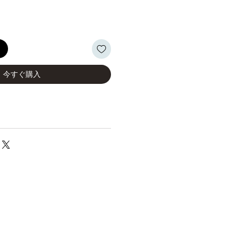
る
今すぐ購入