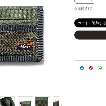
在庫残り3点
カートに追加す