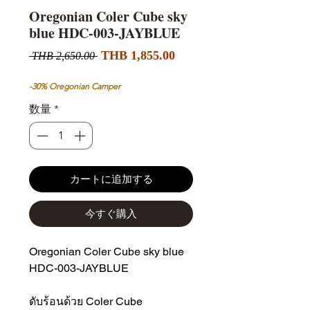
Oregonian Coler Cube sky
blue HDC-003-JAYBLUE
セ
通
THB 1,855.00
 THB 2,650.00 
ー
常
ル
価
-30% Oregonian Camper
価
格
数量
*
格
カートに追加する
今すぐ購入
Oregonian Coler Cube sky blue
HDC-003-JAYBLUE
ดับร้อนด้วย Coler Cube