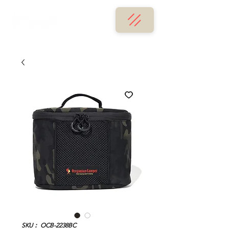
SKU： OCB-2238BC