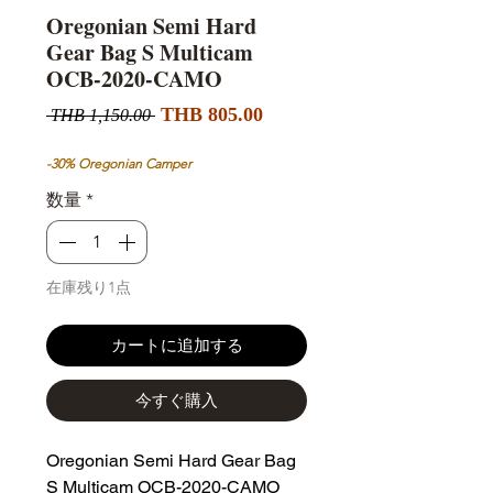
Oregonian Semi Hard
Gear Bag S Multicam
OCB-2020-CAMO
セ
通
THB 805.00
 THB 1,150.00 
ー
常
ル
価
-30% Oregonian Camper
価
格
数量
*
格
在庫残り1点
カートに追加する
今すぐ購入
Oregonian Semi Hard Gear Bag 
S Multicam OCB-2020-CAMO