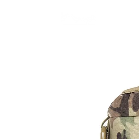
CAMP STUDIO
BR