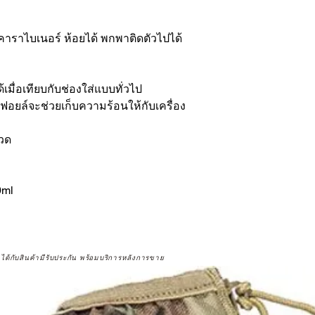
คาราไบเนอร์ ห้อยได้ พกพาติดตัวไปได้
เมื่อเทียบกับช่องใส่แบบทั่วไป
่นฟอยล์จะช่วยเก็บความร้อนให้กับเครื่อง
ขวด
0ml
จได้กับสินค้ามีรับประกัน พร้อมบริการหลังการขาย