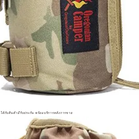
จได้กับสินค้ามีรับประกัน พร้อมบริการหลังการขาย