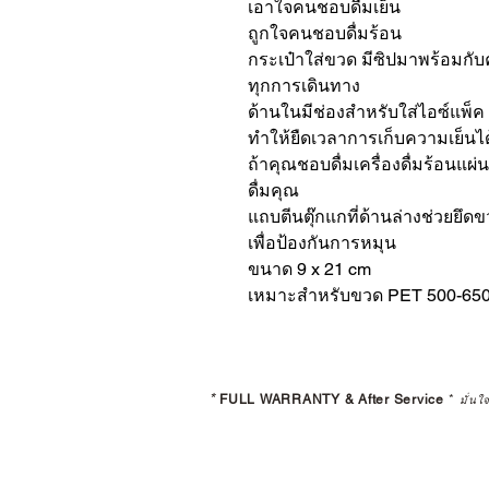
เอาใจคนชอบดื่มเย็น
ถูกใจคนชอบดื่มร้อน
กระเป๋าใส่ขวด มีซิปมาพร้อมกับ
ทุกการเดินทาง
ด้านในมีช่องสำหรับใส่ไอซ์แพ็ค
ทำให้ยืดเวลาการเก็บความเย็นได้
ถ้าคุณชอบดื่มเครื่องดื่มร้อนแผ
ดื่มคุณ
แถบตีนตุ๊กแกที่ด้านล่างช่วยยึด
เพื่อป้องกันการหมุน
ขนาด 9 x 21 cm
เหมาะสำหรับขวด PET 500-65
*
FULL WARRANTY & After Service
*
มั่นใ