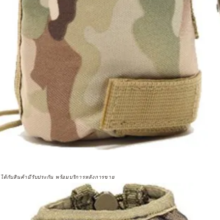
จได้กับสินค้ามีรับประกัน พร้อมบริการหลังการขาย