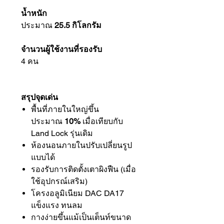
น้ำหนัก
ประมาณ
25.5 กิโลกรัม
จำนวนผู้ใช้งานที่รองรับ
4 คน
สรุปจุดเด่น
พื้นที่ภายในใหญ่ขึ้น
ประมาณ
10%
เมื่อเทียบกับ
Land Lock รุ่นเดิม
ห้องนอนภายในปรับเปลี่ยนรูป
แบบได้
รองรับการติดตั้งเตาผิงฟืน (เมื่อ
ใช้อุปกรณ์เสริม)
โครงอลูมิเนียม DAC DA17
แข็งแรง ทนลม
กางง่ายขึ้นแม้เป็นเต็นท์ขนาด