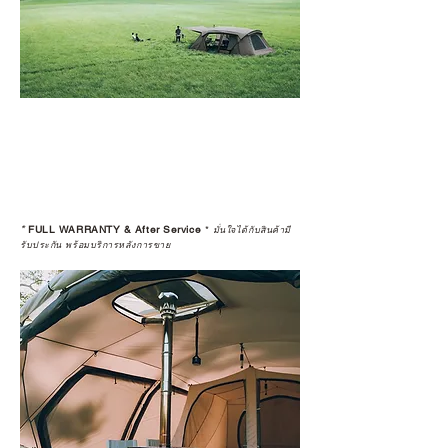
*
FULL WARRANTY & After Service
*
มั่นใจได้กับสินค้ามี
รับประกัน พร้อมบริการหลังการขาย