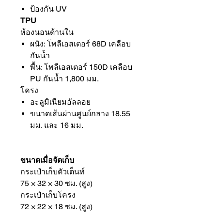
ป้องกัน UV
TPU
ห้องนอนด้านใน
ผนัง: โพลีเอสเตอร์ 68D เคลือบ
กันน้ำ
พื้น: โพลีเอสเตอร์ 150D เคลือบ
PU กันน้ำ 1,800 มม.
โครง
อะลูมิเนียมอัลลอย
ขนาดเส้นผ่านศูนย์กลาง 18.55
มม. และ 16 มม.
ขนาดเมื่อจัดเก็บ
กระเป๋าเก็บตัวเต็นท์
75 × 32 × 30 ซม. (สูง)
กระเป๋าเก็บโครง
72 × 22 × 18 ซม. (สูง)