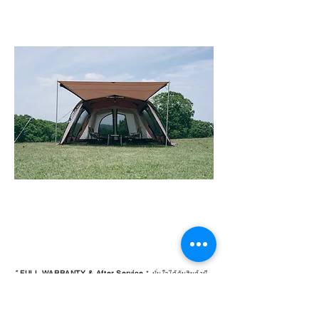
*
FULL WARRANTY & After Service
*
มั่นใจได้กับสินค้ามี
รับประกัน พร้อมบริการหลังการขาย