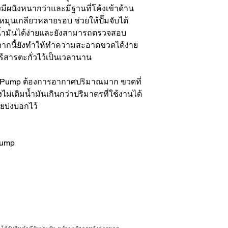
ึงมีผนังหนากว่าและมีฐานที่โค้งเข้าด้าน
มุนเกลียวหลายรอบ ช่วยให้ปั๊มจับได้
้ำมันได้ง่ายและยังสามารถตรวจสอบ
กจากนี้ยังทำให้ทำความสะอาดขวดได้ง่าย
ไร้สารตะกั่วไว้เป็นเวลานาน
rtPump ต้องการอากาศปริมาณมาก ขวดที่
่เติมน้ำมันเกินกว่าปริมาตรที่ใช้งานได้
ายบ่งบอกไว้
Pump