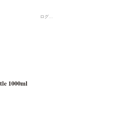
ログイン
Shop
ค้า
tle 1000ml