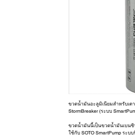
ขวดน้ำมันอะลูมิเนียมสำหรับ
StormBreaker (ระบบ SmartPu
ขวดน้ำมันนี้เป็นขวดน้ำมันเบนซิ
ใช้กับ SOTO SmartPump ระบบนี