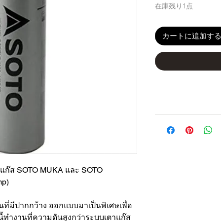
在庫残り1点
カートに追加す
เตาแก๊ส SOTO MUKA และ SOTO
mp)
นที่มีปากกว้าง ออกแบบมาเป็นพิเศษเพื่อ
้ทำงานที่ความดันสูงกว่าระบบเตาแก๊ส