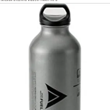
จได้กับสินค้ามีรับประกัน พร้อมบริการหลังการขาย