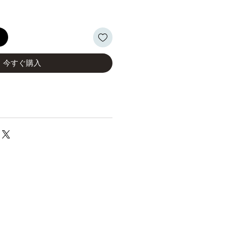
る
今すぐ購入