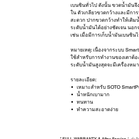
เบนซินทั่วไป ดังนั้น ขวดน้ำมันจ
ใน ตัวเกลียวขวดกว้างและมีการห
สะดวก ปากขวดกว้างทำให้เติมน
ระดับน้ำมันได้อย่างชัดเจน นอ
เช่น เมื่อมีการเก็บน้ำมันเบนซิน
หมายเหตุ: เนื่องจากระบบ Sma
ใช้สำหรับการทำงานของเตาต้องไม
ระดับน้ำมันสูงสุดจะมีเครื่องหม
รายละเอียด:
เหมาะสำหรับ SOTO Smart
น้ำหนักเบามาก
ทนทาน
ทำความสะอาดง่าย
*