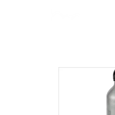
CAMP STUDIO
BR