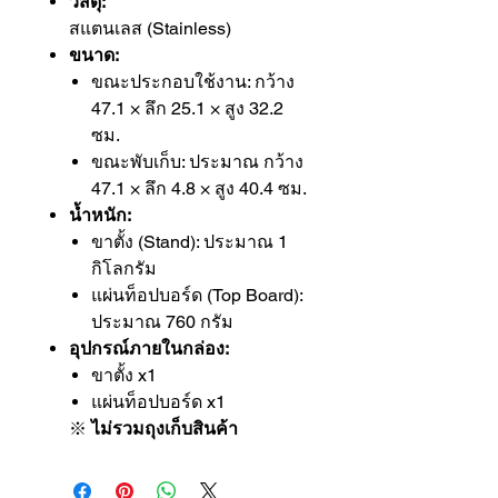
วัสดุ:
สแตนเลส (Stainless)
ขนาด:
ขณะประกอบใช้งาน: กว้าง
47.1 × ลึก 25.1 × สูง 32.2
ซม.
ขณะพับเก็บ: ประมาณ กว้าง
47.1 × ลึก 4.8 × สูง 40.4 ซม.
น้ำหนัก:
ขาตั้ง (Stand): ประมาณ 1
กิโลกรัม
แผ่นท็อปบอร์ด (Top Board):
ประมาณ 760 กรัม
อุปกรณ์ภายในกล่อง:
ขาตั้ง x1
แผ่นท็อปบอร์ด x1
※
ไม่รวมถุงเก็บสินค้า