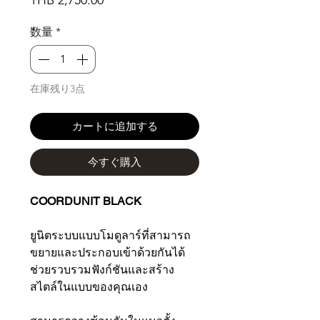
THB 2,750.00
格
数量
*
在庫残り3点
カートに追加する
今すぐ購入
COORDUNIT BLACK
ยูนิตระบบแบบโมดูลาร์ที่สามารถ
ขยายและประกอบเข้าด้วยกันได้
ช่วยรวบรวมฟังก์ชันและสร้าง
สไตล์ในแบบของคุณเอง