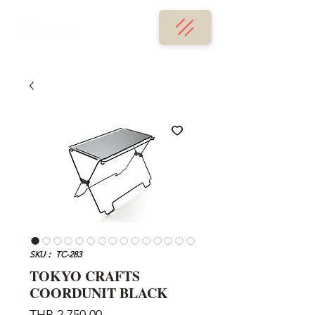
SKU： TC-283
TOKYO CRAFTS
COORDUNIT BLACK
価