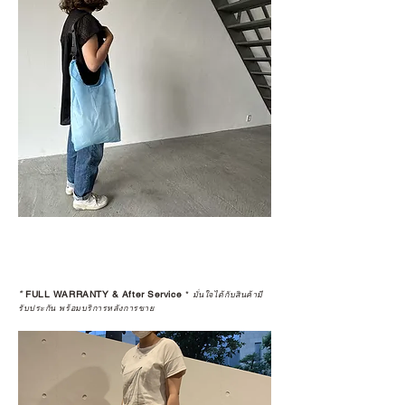
*
FULL WARRANTY & After Service
*
มั่นใจได้กับสินค้ามี
รับประกัน พร้อมบริการหลังการขาย