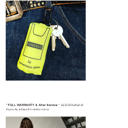
*
FULL WARRANTY & After Service
*
มั่นใจได้กับสินค้ามี
รับประกัน พร้อมบริการหลังการขาย