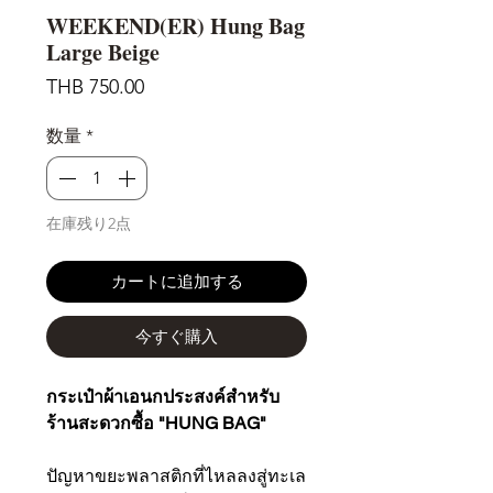
WEEKEND(ER) Hung Bag
Large Beige
価
THB 750.00
格
数量
*
在庫残り2点
カートに追加する
今すぐ購入
กระเป๋าผ้าเอนกประสงค์สำหรับ
ร้านสะดวกซื้อ "HUNG BAG"
ปัญหาขยะพลาสติกที่ไหลลงสู่ทะเล