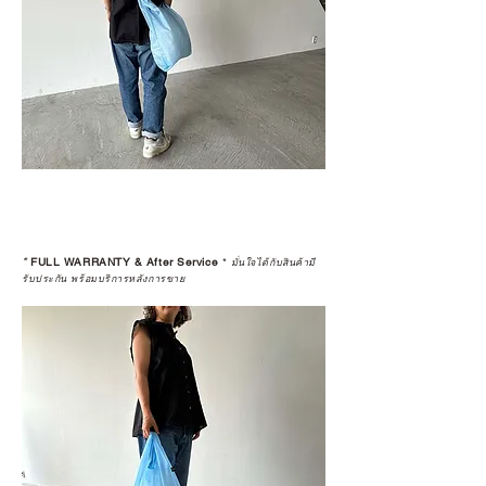
*
FULL WARRANTY & After Service
*
มั่นใจได้กับสินค้ามี
รับประกัน พร้อมบริการหลังการขาย