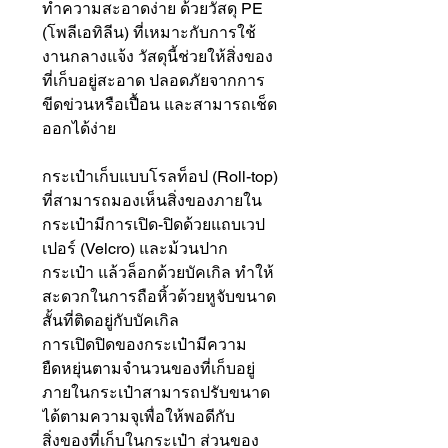
ทำความสะอาดง่าย ด้วยวัสดุ PE
(โพลีเอทิลีน) ที่เหมาะกับการใช้
งานกลางแจ้ง วัสดุนี้ช่วยให้สิ่งของ
ที่เก็บอยู่สะอาด ปลอดภัยจากการ
ขีดข่วนหรือเปื้อน และสามารถเช็ด
ออกได้ง่าย
กระเป๋าเก็บแบบโรลท็อป (Roll-top)
ที่สามารถมองเห็นสิ่งของภายใน
กระเป๋ามีการเปิด-ปิดด้วยแถบเวป
เปอร์ (Velcro) และม้วนปาก
กระเป๋า แล้วล็อกด้วยบัคเกิล ทำให้
สะดวกในการถือหิ้วด้วยหูจับขนาด
สั้นที่ติดอยู่กับบัคเกิล
การเปิดปิดของกระเป๋ามีความ
ยืดหยุ่นตามจำนวนของที่เก็บอยู่
ภายในกระเป๋าสามารถปรับขนาด
ได้ตามความจุเพื่อให้พอดีกับ
สิ่งของที่เก็บในกระเป๋า ส่วนของ