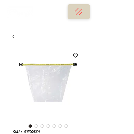
SKU： 007908201