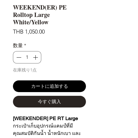
WEEKEND(ER) PE
Rolltop Large
White/Yellow
価
THB 1,050.00
格
数量
*
在庫残り1点
カートに追加する
今すぐ購入
[WEEKENDER] PE RT Large
กระเป๋าเก็บอุปกรณ์แคมป์ที่มี
คุณสมบัติกันน้ำ น้ำหนักเบา และ