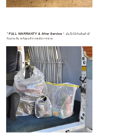
*
FULL WARRANTY & After Service
*
มั่นใจได้กับสินค้ามี
รับประกัน พร้อมบริการหลังการขาย