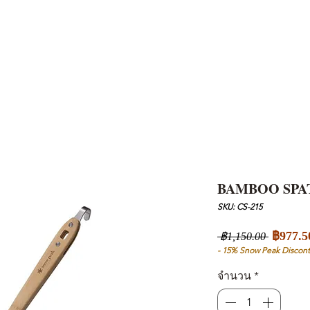
AND
SNOW PEAK
DoD
BAREBONES
CAMP Blog
HOTEL
ค้นหาสิน
BAMBOO SPA
SKU: CS-215
ราคา
฿977.5
 ฿1,150.00 
ปกติ
- 15% Snow Peak Discont
จำนวน
*