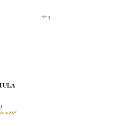
เข้าสู่ระบบ
Shop
ค้า
TULA
ราคา
0
ขาย
inue 2025
ลด