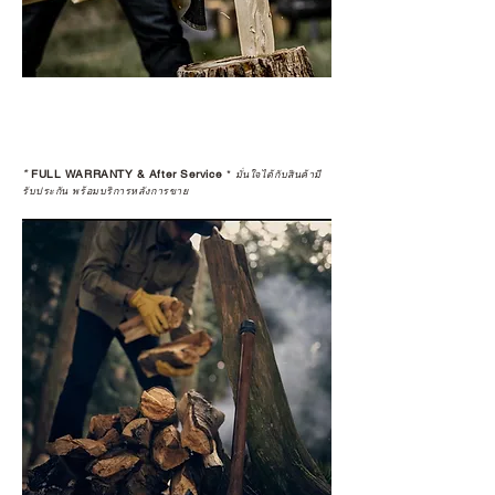
*
FULL WARRANTY & After Service
*
มั่นใจได้กับสินค้ามี
รับประกัน พร้อมบริการหลังการขาย