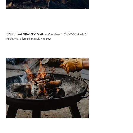
*
FULL WARRANTY & After Service
*
มั่นใจได้กับสินค้ามี
รับประกัน พร้อมบริการหลังการขาย