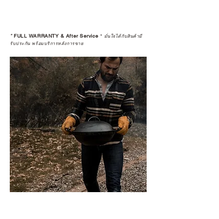
*
FULL WARRANTY & After Service
*
มั่นใจได้กับสินค้ามี
รับประกัน พร้อมบริการหลังการขาย