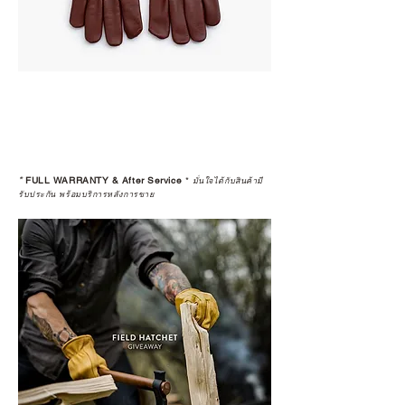
*
FULL WARRANTY & After Service
*
มั่นใจได้กับสินค้ามี
รับประกัน พร้อมบริการหลังการขาย