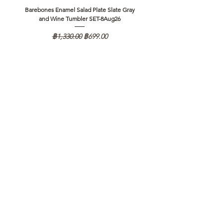
Barebones Enamel Salad Plate Slate Gray
NANGA Canyon Rope Long 
and Wine Tumbler SET-8Aug26
ราคาปกติ
ราคาขายลด
฿1,330.00
฿699.00