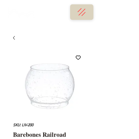
SKU: LIV-200
Barebones Railroad