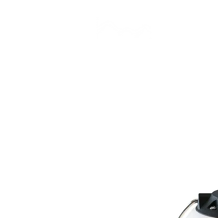
CAMP STUDIO
BR