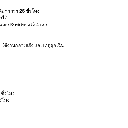
ด้มากกว่า
25 ชั่วโมง
ำได้
และปรับทิศทางได้ 4 แบบ
า ใช้งานกลางแจ้ง และเหตุฉุกเฉิน
ชั่วโมง
่วโมง