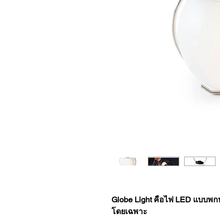
Globe Light คือไฟ LED แบบพก
โดยเฉพาะ