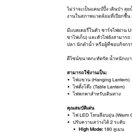
ไม่ว่าจะเป็นแคมป์ปิ้ง เดินป่า ล
งานในสภาพแวดล้อมที่เปียกชื้น
มีแบตเตอรี่ในตัว ชาร์จไฟผ่าน
ขาไฟเก็บ) และตัวไฟยังสามารถ
ปลา นักดำน้ำ หรือผู้ที่ชอบกิจก
ดีไซน์ขนาดกะทัดรัด น้ำหนักเบ
สามารถใช้งานเป็น:
ไฟแขวน (Hanging Lantern)
ไฟตั้งโต๊ะ (Table Lantern)
ไฟพกพาสำหรับเดินทาง
คุณสมบัติเด่น
ไฟ LED โทนสีอบอุ่น (Warm 
ปรับความสว่างได้ 2 ระดับ
High Mode:
180 ลูเมน