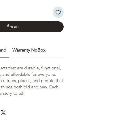
ซื้อเลย
and
Warranty NoBox
cts that are durable, functional,
, and affordable for everyone.
 cultures, places, and people that
y things both old and new. Each
 story to tell.