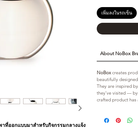
เพิ่มลงในรถเข็น
About NoBox Br
NoBox
creates produ
beautifully designed
They are inspired by
they’ve visited — b
crafted product has a
พาที่ออกแบบมาสำหรับกิจกรรมกลางแจ้ง