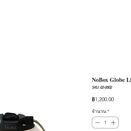
AND
SNOW PEAK
DoD
BAREBONES
CAMP Blog
HOTEL
ค้นหาสิน
NoBox Globe L
SKU: 02-0002
ราคา
฿1,200.00
จำนวน
*