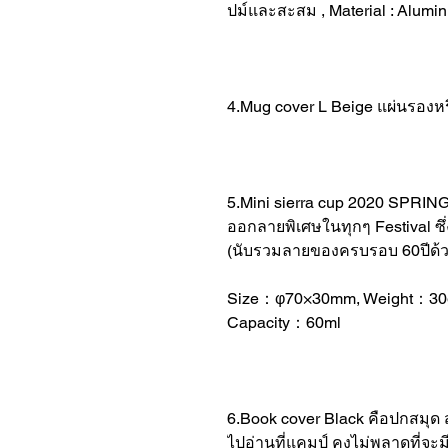
ปม์และสะสม , Material : Alumi
4.Mug cover L Beige แผ่นรองห
5.Mini sierra cup 2020 SPRING 
ออกลายพิเศษในทุกๆ Festival ซึ่ง
(นับรวมลายของครบรอบ 60ปีด้ว
Size：φ70×30mm, Weight：30g,
Capacity：60ml
6.Book cover Black คือปกสมุด
ไปอ่านที่แคมป์ คงไม่พลาดที่จะมี