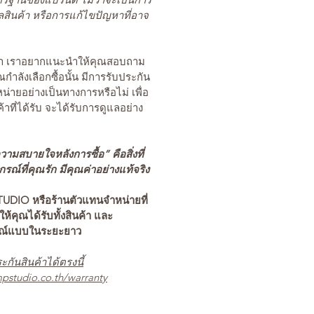
สินค้า หรือการแก้ไขปัญหาที่อาจ
นค้า เราอยากแนะนำให้คุณสอบถาม
คุณกำลังเลือกซื้อนั้น มีการรับประกัน
่ายอย่างเป็นทางการหรือไม่ เพื่อ
ค้าที่ได้รับ จะได้รับการดูแลอย่าง
ามสบายใจหลังการซื้อ” คือสิ่งที่
ณ์ที่คุณรัก มีคุณค่าอย่างแท้จริง
TUDIO หรือร้านตัวแทนจำหน่ายที่
อให้คุณได้รับทั้งสินค้า และ
รณ์แบบในระยะยาว
ะกันสินค้าได้ตรงนี้
pstudio.co.th/warranty