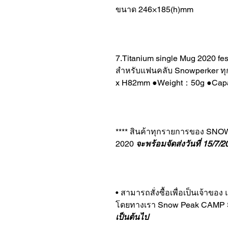
ขนาด 246×185(h)mm
7.Titanium single Mug 2020 f
สำหรับแฟนคลับ Snowperker ทุกค
x H82mm ●Weight：50g ●Capac
**** สินค้าทุกรายการของ SNOW
2020
จะพร้อมจัดส่งวันที่ 15/7/
• สามารถสั่งซื้อเพื่อเป็นเจ้าขอ
โดยทางเรา Snow Peak CAMP
เป็นต้นไป