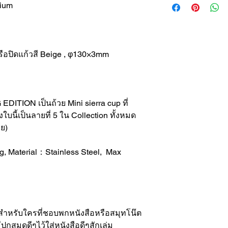
nium
รือปิดแก้วสี Beige , φ130×3mm
EDITION เป็นถ้วย Mini sierra cup ที่
ใบนี้เป็นลายที่ 5 ใน Collection ทั้งหมด
ย)
 Material：Stainless Steel, Max
 สำหรับใครที่ชอบพกหนังสือหรือสมุทโน๊ต
ปกสมุดดีๆไว้ใส่หนังสือดีๆสักเล่ม