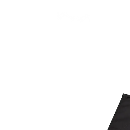
CAMP STUDIO
BR