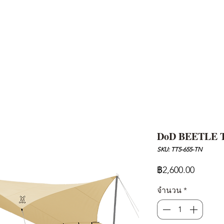
AND
SNOW PEAK
DoD
BAREBONES
CAMP Blog
HOTEL
ค้นหาสิน
DoD BEETLE 
SKU: TT5-655-TN
ราคา
฿2,600.00
จำนวน
*