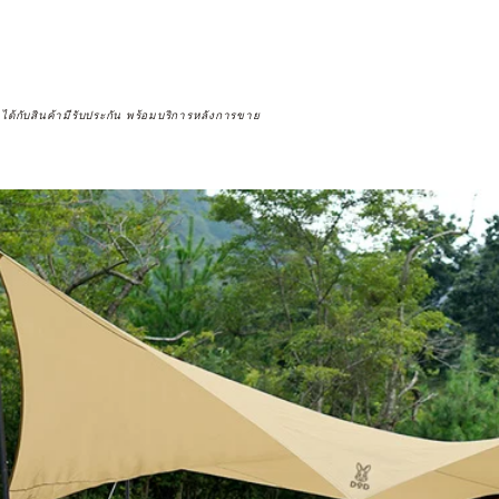
จได้กับสินค้ามีรับประกัน พร้อมบริการหลังการขาย