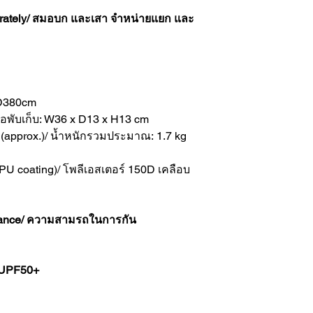
parately/ สมอบก และเสา จำหน่ายแยก และ
 D380cm
ื่อพับเก็บ: W36 x D13 x H13 cm
) (approx.)/ น้ำหนักรวมประมาณ: 1.7 kg
(PU coating)/ โพลีเอสเตอร์ 150D เคลือบ
stance/ ความสามรถในการกัน
ี UPF50+