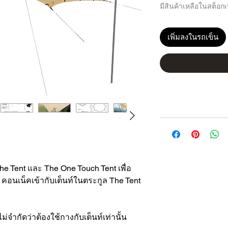
มีสินค้าเหลือในสต็อกเพ
เพิ่มลงในรถเข็น
e Tent และ The One Touch Tent เพื่อ
า คอนเน็คเข้ากับเต็นท์ในตระกูล The Tent
*
ม่จำกัดว่าต้องใช้กางกับเต็นท์เท่านั้น