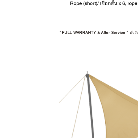
Rope (short)/ เชือกสั้น x 6, rop
*
FULL WARRANTY & After Service
*
มั่นใ