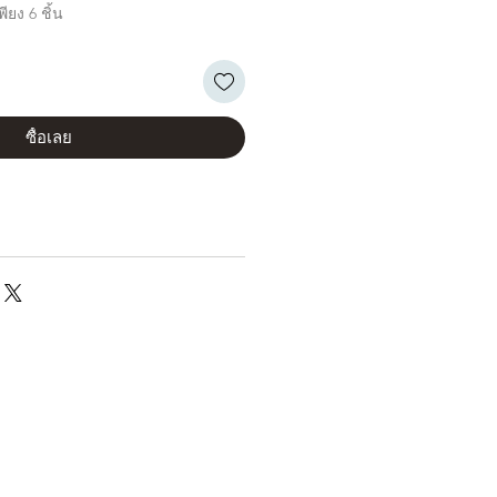
ียง 6 ชิ้น
ซื้อเลย