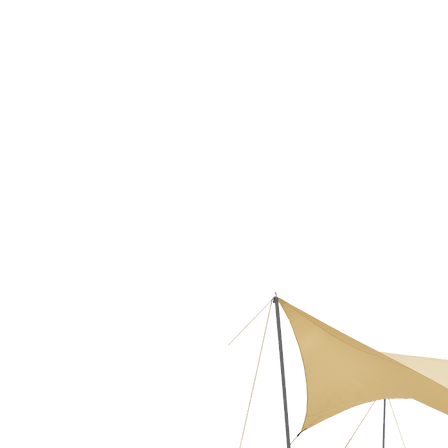
CAMP STUDIO
BR