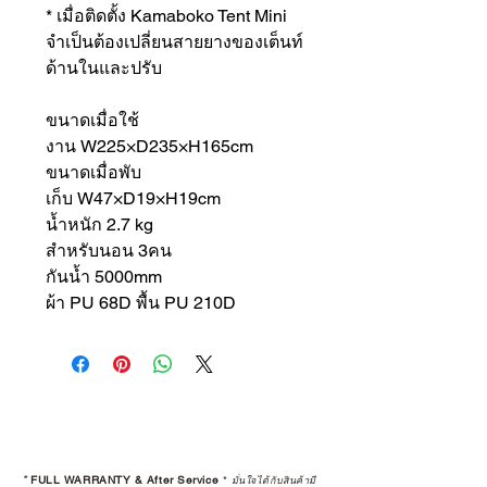
* เมื่อติดตั้ง Kamaboko Tent Mini
จำเป็นต้องเปลี่ยนสายยางของเต็นท์
ด้านในและปรับ
ขนาดเมื่อใช้
งาน W225×D235×H165cm
ขนาดเมื่อพับ
เก็บ W47×D19×H19cm
น้ำหนัก 2.7 kg
สำหรับนอน 3คน
กันน้ำ 5000mm
ผ้า PU 68D พื้น PU 210D
*
FULL WARRANTY & After Service
*
มั่นใจได้กับสินค้ามี