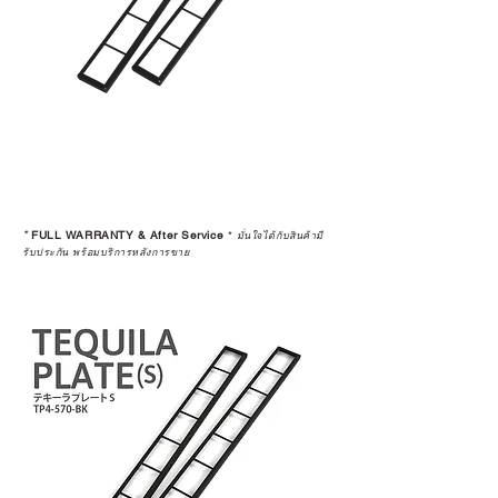
5 • สงวนสิทธิ์ในการงดจำหน่ายสินค้า
ทุกรายการให้กับผู้ที่มีประวัติการนำ
สินค้าไปขายต่อ (Resell)
*
FULL WARRANTY & After Service
*
มั่นใจได้กับสินค้ามี
รับประกัน พร้อมบริการหลังการขาย