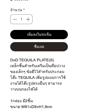
จำนวน
*
เพิ่มลงในรถเข็น
ซื้อเลย
DoD TEQUILA PLATE(S)
เหล็กชิ้นสำหรับเสริมเป็นท๊อปวาง
ของเล็กๆ ข้อดีไว้สำหรับประกอบ
โต๊ะ TEQUILA เพิ่มรูปแบบการใช้
งานได้โต๊ะรูปทรงอื่นๆ สามารถ
วางบนกองไฟได้
1กล่อง มี2ชิ้น
ขนาด W81×D9×H1.9cm