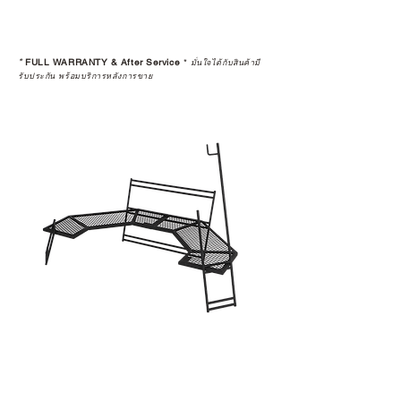
ไปเพื่อทำการขายต่อ (Resell) จะถือ
เป็นว่าการรับประกันสินค้านั้นๆ สิ้นสุด
ลง
*
FULL WARRANTY & After Service
*
มั่นใจได้กับสินค้ามี
3 • การ Resell (พ่อค้า-แม่ค้า) สินค้าที่
รับประกัน พร้อมบริการหลังการขาย
ซื้อผ่านเว็บไซต์ จะถูกคืนเงินกลับไป
ทางบัญชีเดิม โดยจะถูกทำการหักค่า
ธรรมเนียม 5% และใช้เวลาทำ
รายการ 15 วัน
4 • สินค้าใดๆ ก็ตามที่ซื้อจากการ
Resell หรือมีการเปลี่ยนมือผู้ซื้อ จะ
ถือว่าสิ้นสุดการรับประกันสินค้าทุก
กรณี
5 • สงวนสิทธิ์ในการงดจำหน่ายสินค้า
ทุกรายการให้กับผู้ที่มีประวัติการนำ
สินค้าไปขายต่อ (Resell)