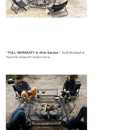
*
FULL WARRANTY & After Service
*
มั่นใจได้กับสินค้ามี
รับประกัน พร้อมบริการหลังการขาย