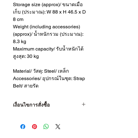
Storage size (approx)/ ขนาดเมื่อ
เก็บ (ประมาณ): W 88 x H 46.5 x D
8 cm
Weight (including accessories)
(approx)/ น้ำหนักรวม (ประมาณ):
8.3 kg
Maximum capacity/ รับน้ำหนักได้
สูงสุด: 30 kg
Material/ วัสดุ: Steel/ เหล็ก
Accessories/ อุปกรณ์ในชุด: Strap
Belt/ สายรัด
เงื่อนไขการสั่งซื้อ
เงื่อนไขการสั่งซื้อ
1 • จำกัดจำนวน 1 ท่าน ต่อ 1 ชิ้น
เท่านั้น
2 • หากพบว่าลูกค้าท่านใด ซื้อสินค้า