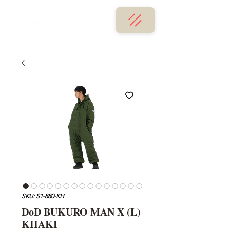
SKU: S1-880-KH
DoD BUKURO MAN X (L)
KHAKI