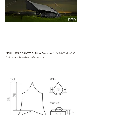
*
FULL WARRANTY & After Service
*
มั่นใจได้กับสินค้ามี
รับประกัน พร้อมบริการหลังการขาย