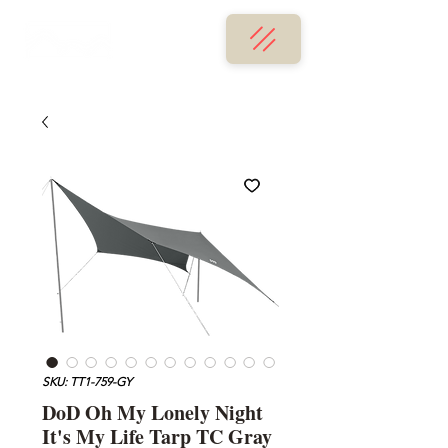
SKU: TT1-759-GY
DoD Oh My Lonely Night
It's My Life Tarp TC Gray