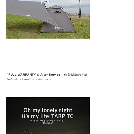
*
FULL WARRANTY & After Service
*
มั่นใจได้กับสินค้ามี
รับประกัน พร้อมบริการหลังการขาย