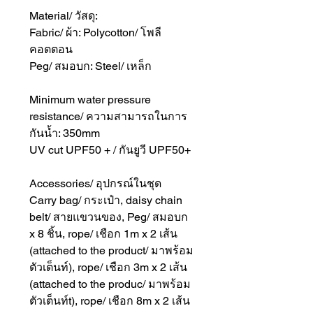
Material/ วัสดุ:
Fabric/ ผ้า: Polycotton/ โพลี
คอตตอน
Peg/ สมอบก: Steel/ เหล็ก
Minimum water pressure
resistance/ ความสามารถในการ
กันน้ำ: 350mm
UV cut UPF50 + / กันยูวี UPF50+
Accessories/ อุปกรณ์ในชุด
Carry bag/ กระเป๋า, daisy chain
belt/ สายแขวนของ, Peg/ สมอบก
x 8 ชิ้น, rope/ เชือก 1m x 2 เส้น
(attached to the product/ มาพร้อม
ตัวเต็นท์), rope/ เชือก 3m x 2 เส้น
(attached to the produc/ มาพร้อม
ตัวเต็นท์t), rope/ เชือก 8m x 2 เส้น