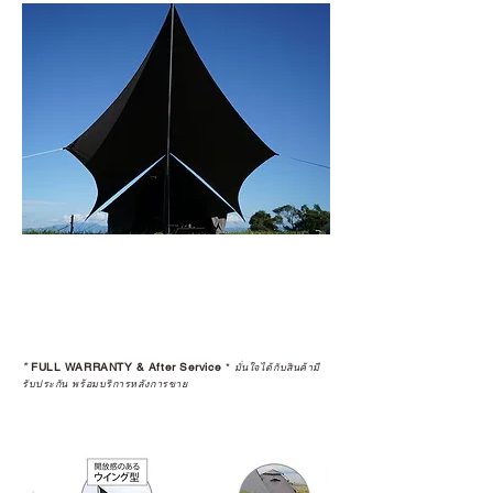
*
FULL WARRANTY & After Service
*
มั่นใจได้กับสินค้ามี
รับประกัน พร้อมบริการหลังการขาย