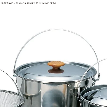
จได้กับสินค้ามีรับประกัน พร้อมบริการหลังการขาย