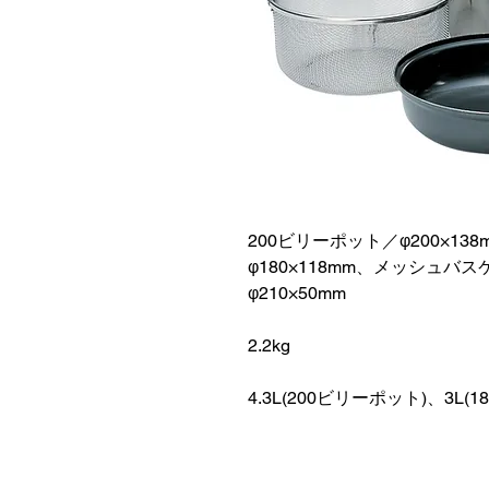
200ビリーポット／φ200×13
φ180×118mm、メッシュバス
φ210×50mm
2.2kg
4.3L(200ビリーポット)、3L(