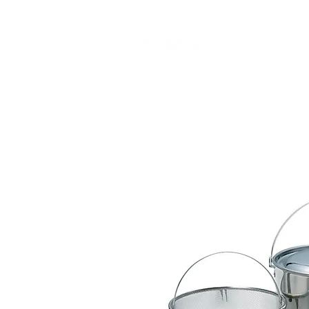
CAMP STUDIO
BR