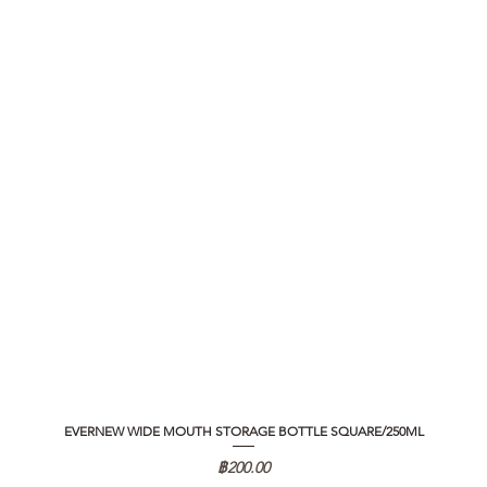
EVERNEW WIDE MOUTH STORAGE BOTTLE SQUARE/250ML
ราคา
฿200.00