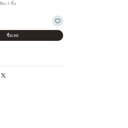
ียง 4 ชิ้น
ซื้อเลย