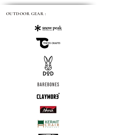
OUTDOOR GEAR :