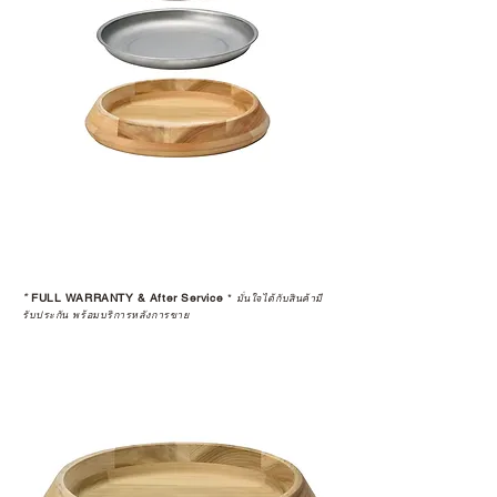
ยาว
อ่านต่อเรื่องการรับประกันสินค้าได้
ตรงนี้
>>
https://www.campstudio.co.th/
warranty
*
FULL WARRANTY & After Service
*
มั่นใจได้กับสินค้ามี
รับประกัน พร้อมบริการหลังการขาย