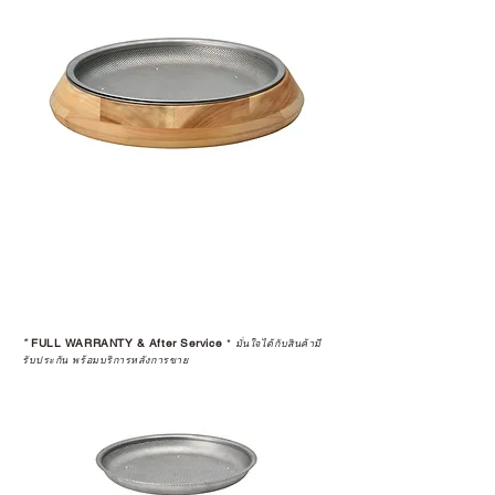
เป็นการให้คำแนะนำ การดูแลสินค้า
หรือการแก้ไขปัญหาที่อาจเกิดขึ้นใน
อนาคต
ก่อนตัดสินใจซื้อสินค้า เราอยาก
แนะนำให้คุณสอบถามทุกครั้งว่า ร้าน
ค้าที่คุณกำลังเลือกซื้อนั้น มีการรับ
ประกันสินค้าจากตัวแทนจำหน่าย
อย่างเป็นทางการหรือไม่ เพื่อให้คุณ
มั่นใจได้ว่าสินค้าที่ได้รับ จะได้รับการ
ดูแลอย่างต่อเนื่อง
เพราะสุดท้ายแล้ว “ความสบายใจ
หลังการซื้อ” คือสิ่งที่ทำให้การลงทุน
*
FULL WARRANTY & After Service
*
ในอุปกรณ์ที่คุณรัก มีคุณค่าอย่าง
มั่นใจได้กับสินค้ามี
รับประกัน พร้อมบริการหลังการขาย
แท้จริง
เลือกซื้อกับ CAMP STUDIO หรือร้าน
ตัวแทนจำหน่ายที่ได้รับการแต่งตั้ง
เพื่อให้คุณได้รับทั้งสินค้า และ
ประสบการณ์ที่สมบูรณ์แบบในระยะ