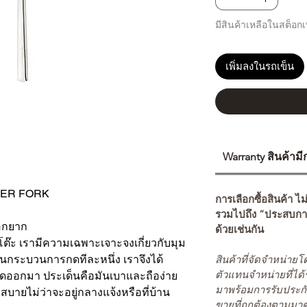
มีสินค้าเหลือในสต็อกเพ
เพิ่มลงในรถเข็น
Warranty สินค้าม
NER FORK
การเลือกซื้อสินค้า ไม
รวมไปถึง “ประสบกา
ออกยาก
ด้วยเช่นกัน
๊ะ เรามีความเฉพาะเจาะจงเกี่ยวกับมุม
สินค้าที่จัดจำหน่า
วนกระบวนการกดทีละหนึ่ง เราจึงได้
ตัวแทนจำหน่ายที่ได้
หลุดออกมา ประเด็นคือมันเบาและถือง่าย
มาพร้อมการรับประกั
บายไม่ว่าจะอยู่กลางแจ้งหรือที่บ้าน
ขายที่ถูกต้องตามมา