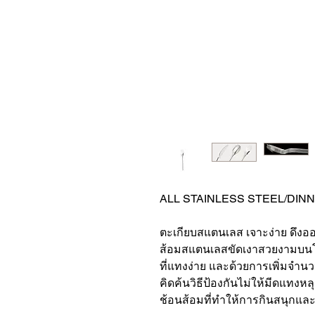
ALL STAINLESS STEEL/DIN
ตะเกียบสแตนเลส เจาะง่าย ดึง
ส้อมสแตนเลสขัดเงาสวยงามบนโต
ที่แทงง่าย และด้วยการเพิ่มจำน
คิดค้นวิธีป้องกันไม่ให้มีดแทง
ช้อนส้อมที่ทำให้การกินสนุกและส