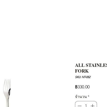
AND
SNOW PEAK
DoD
BAREBONES
CAMP Blog
HOTEL
ค้นหาสิน
ALL STAINLE
FORK
SKU: NT-052
ราคา
฿330.00
จำนวน
*