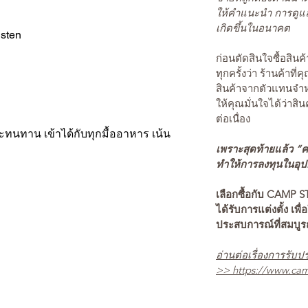
ให้คำแนะนำ การดูแล
เกิดขึ้นในอนาคต
lsten
ก่อนตัดสินใจซื้อสิ
ทุกครั้งว่า ร้านค้าที่
สินค้าจากตัวแทนจำหน
ให้คุณมั่นใจได้ว่าสิน
ต่อเนื่อง
ะทนทาน เข้าได้กับทุกมื้ออาหาร เน้น
เพราะสุดท้ายแล้ว “คว
ทำให้การลงทุนในอุปกร
เลือกซื้อกับ CAMP S
ได้รับการแต่งตั้ง เพื่
ประสบการณ์ที่สมบู
อ่านต่อเรื่องการรับปร
>>
https://www.cam