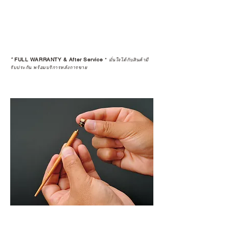
*
FULL WARRANTY & After Service
*
มั่นใจได้กับสินค้ามี
รับประกัน พร้อมบริการหลังการขาย