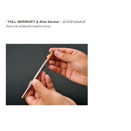
*
FULL WARRANTY & After Service
*
มั่นใจได้กับสินค้ามี
รับประกัน พร้อมบริการหลังการขาย