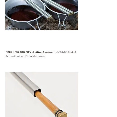
*
FULL WARRANTY & After Service
*
มั่นใจได้กับสินค้ามี
รับประกัน พร้อมบริการหลังการขาย