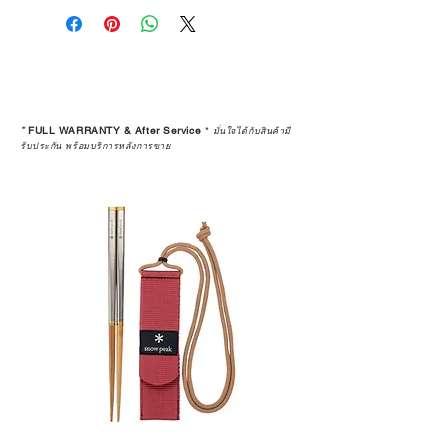
คุณตัดสินใจซื้อ แต่รวมไปถึง
“ประสบการณ์หลังการใช้งาน” ใน
ระยะยาวด้วยเช่นกัน
สินค้าที่จัดจำหน่ายโดย CAMP
STUDIO และร้านตัวแทนจำหน่ายที่
*
FULL WARRANTY & After Service
*
มั่นใจได้กับสินค้ามี
ได้รับการแต่งตั้งอย่างเป็นทางการ จะ
รับประกัน พร้อมบริการหลังการขาย
มาพร้อมการรับประกันที่ชัดเจน และ
การบริการหลังการขายที่ถูกต้องตาม
มาตรฐานของแบรนด์ ไม่ว่าจะ
เป็นการให้คำแนะนำ การดูแลสินค้า
หรือการแก้ไขปัญหาที่อาจเกิดขึ้นใน
อนาคต
ก่อนตัดสินใจซื้อสินค้า เราอยาก
แนะนำให้คุณสอบถามทุกครั้งว่า ร้าน
ค้าที่คุณกำลังเลือกซื้อนั้น มีการรับ
ประกันสินค้าจากตัวแทนจำหน่าย
อย่างเป็นทางการหรือไม่ เพื่อให้คุณ
มั่นใจได้ว่าสินค้าที่ได้รับ จะได้รับการ