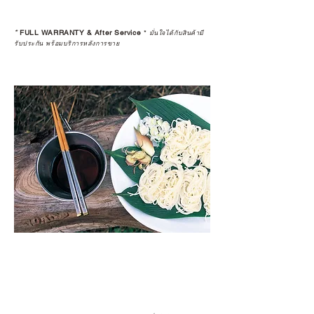
*
FULL WARRANTY & After Service
*
มั่นใจได้กับสินค้ามี
รับประกัน พร้อมบริการหลังการขาย