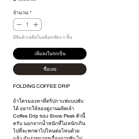
จำนวน
*
มีสินค้าเหลือในสต็อกเพียง 4 ชิ้น
เพิ่มลงในรถเข็น
ซื้อเลย
FOLDING COFFEE DRIP
ถ้าใครมองหาที่ดริปกาแฟแบบพับ
ได้ อยากให้ลองดูงานผลิตเจ้า
Coffee Drip ของ Snow Peak ตัวนี้
ครับ นอกจากน้ำหนักที่ไม่หนักเกิน
ไปที่จะพกพาไปไหนต่อไหนด้วย
แล้ว มันง่ายมากๆเรื่องการพับ ไม่