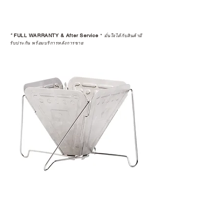
สินค้าที่จัดจำหน่ายโดย CAMP
STUDIO และร้านตัวแทนจำหน่ายที่
*
FULL WARRANTY & After Service
*
มั่นใจได้กับสินค้ามี
ได้รับการแต่งตั้งอย่างเป็นทางการ จะ
รับประกัน พร้อมบริการหลังการขาย
มาพร้อมการรับประกันที่ชัดเจน และ
การบริการหลังการขายที่ถูกต้องตาม
มาตรฐานของแบรนด์ ไม่ว่าจะ
เป็นการให้คำแนะนำ การดูแลสินค้า
หรือการแก้ไขปัญหาที่อาจเกิดขึ้นใน
อนาคต
ก่อนตัดสินใจซื้อสินค้า เราอยาก
แนะนำให้คุณสอบถามทุกครั้งว่า ร้าน
ค้าที่คุณกำลังเลือกซื้อนั้น มีการรับ
ประกันสินค้าจากตัวแทนจำหน่าย
อย่างเป็นทางการหรือไม่ เพื่อให้คุณ
มั่นใจได้ว่าสินค้าที่ได้รับ จะได้รับการ
ดูแลอย่างต่อเนื่อง
เพราะสุดท้ายแล้ว “ความสบายใจ