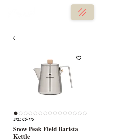
SKU: CS-115
Snow Peak Field Barista
Kettle