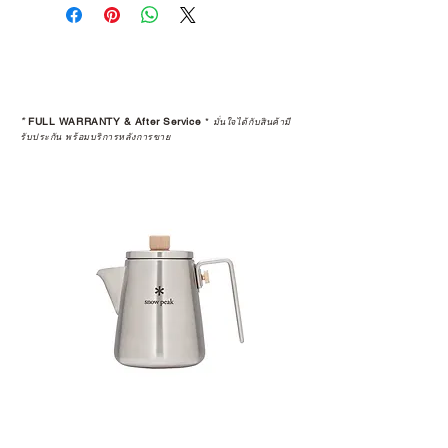
คุณตัดสินใจซื้อ แต่รวมไปถึง
“ประสบการณ์หลังการใช้งาน” ใน
ระยะยาวด้วยเช่นกัน
สินค้าที่จัดจำหน่ายโดย CAMP
STUDIO และร้านตัวแทนจำหน่ายที่
*
FULL WARRANTY & After Service
*
มั่นใจได้กับสินค้ามี
ได้รับการแต่งตั้งอย่างเป็นทางการ จะ
รับประกัน พร้อมบริการหลังการขาย
มาพร้อมการรับประกันที่ชัดเจน และ
การบริการหลังการขายที่ถูกต้องตาม
มาตรฐานของแบรนด์ ไม่ว่าจะ
เป็นการให้คำแนะนำ การดูแลสินค้า
หรือการแก้ไขปัญหาที่อาจเกิดขึ้นใน
อนาคต
ก่อนตัดสินใจซื้อสินค้า เราอยาก
แนะนำให้คุณสอบถามทุกครั้งว่า ร้าน
ค้าที่คุณกำลังเลือกซื้อนั้น มีการรับ
ประกันสินค้าจากตัวแทนจำหน่าย
อย่างเป็นทางการหรือไม่ เพื่อให้คุณ
มั่นใจได้ว่าสินค้าที่ได้รับ จะได้รับการ
ดูแลอย่างต่อเนื่อง