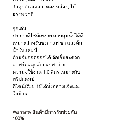
วัสดุ: สแตนเลส, ทองเหลือง, ไม้
ธรรมชาติ
จุดเด่น
ปากกาดีไซน์เทง่าย ควบคุมน้ำได้ดี
เหมาะสำหรับชงกาแฟ ชา และต้ม
น้ำในแคมป์
ด้ามจับถอดออกได้ จัดเก็บสะดวก
มาพร้อมถุงเก็บ พกพาง่าย
ความจุใช้งาน 1.0 ลิตร เหมาะกับ
ทริปแคมป์
ดีไซน์เรียบ ใช้ได้ทั้งกลางแจ้งและ
ในบ้าน
Warranty สินค้ามีการรับประกัน
100%
การเลือกซื้อสินค้า ไม่ได้จบแค่วันที่