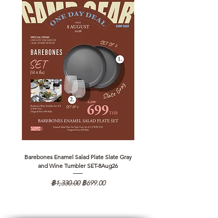
Barebones Enamel Salad Plate Slate Gray
NANGA Canyon Rope Long 
and Wine Tumbler SET-8Aug26
ราคาปกติ
ราคาขายลด
฿1,330.00
฿699.00