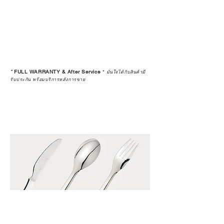
อย่างเป็นทางการหรือไม่ เพื่อให้คุณ
มั่นใจได้ว่าสินค้าที่ได้รับ จะได้รับการ
ดูแลอย่างต่อเนื่อง
เพราะสุดท้ายแล้ว “ความสบายใจ
หลังการซื้อ” คือสิ่งที่ทำให้การลงทุน
*
FULL WARRANTY & After Service
*
ในอุปกรณ์ที่คุณรัก มีคุณค่าอย่าง
มั่นใจได้กับสินค้ามี
รับประกัน พร้อมบริการหลังการขาย
แท้จริง
เลือกซื้อกับ CAMP STUDIO หรือร้าน
ตัวแทนจำหน่ายที่ได้รับการแต่งตั้ง
เพื่อให้คุณได้รับทั้งสินค้า และ
ประสบการณ์ที่สมบูรณ์แบบในระยะ
ยาว
อ่านต่อเรื่องการรับประกันสินค้าได้
ตรงนี้
>>
https://www.campstudio.co.th/
warranty