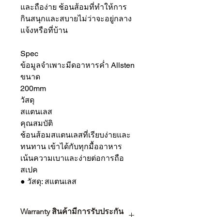
และถือง่าย ช้อนส้อมที่ทำให้การ
กินสนุกและสบายไม่ว่าจะอยู่กลาง
แจ้งหรือที่บ้าน
Spec
ข้อมูลจำเพาะมีดอาหารค่ำ Allsten
ขนาด
200mm
วัสดุ
สแตนเลส
คุณสมบัติ
ช้อนส้อมสแตนเลสที่เรียบง่ายและ
ทนทาน เข้าได้กับทุกมื้ออาหาร
เน้นความเบาและง่ายต่อการถือ
สเปค
● วัสดุ: สแตนเลส
Warranty สินค้ามีการรับประกัน