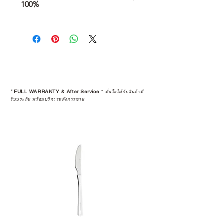
100%
การเลือกซื้อสินค้า ไม่ได้จบแค่วันที่
คุณตัดสินใจซื้อ แต่รวมไปถึง
“ประสบการณ์หลังการใช้งาน” ใน
ระยะยาวด้วยเช่นกัน
สินค้าที่จัดจำหน่ายโดย CAMP
STUDIO และร้านตัวแทนจำหน่ายที่
*
FULL WARRANTY & After Service
*
มั่นใจได้กับสินค้ามี
ได้รับการแต่งตั้งอย่างเป็นทางการ จะ
รับประกัน พร้อมบริการหลังการขาย
มาพร้อมการรับประกันที่ชัดเจน และ
การบริการหลังการขายที่ถูกต้องตาม
มาตรฐานของแบรนด์ ไม่ว่าจะ
เป็นการให้คำแนะนำ การดูแลสินค้า
หรือการแก้ไขปัญหาที่อาจเกิดขึ้นใน
อนาคต
ก่อนตัดสินใจซื้อสินค้า เราอยาก
แนะนำให้คุณสอบถามทุกครั้งว่า ร้าน
ค้าที่คุณกำลังเลือกซื้อนั้น มีการรับ
ประกันสินค้าจากตัวแทนจำหน่าย