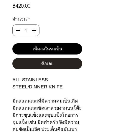
ราคา
฿420.00
จำนวน
*
เพิ่มลงในรถเข็น
ซื้อเลย
ALL STAINLESS
STEEL/DINNER KNIFE
มีดสแตนเลสที่มีความคมเป็นเลิศ
มีดสแตนเลสขัดเงาสวยงามบนโต๊ะ
มีการชุบแข็งและชุบแข็งโดยการ
ชุบแข็ง เช่น มีดทำครัว จึงมีความ
คมชัดเป็นเลิศ ประเด็นคือมันเบา