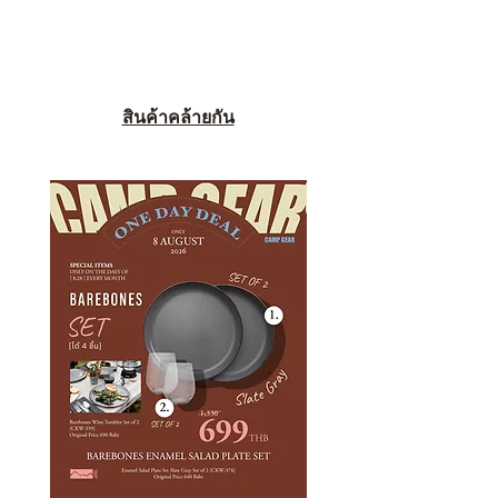
สินค้าคล้ายกัน