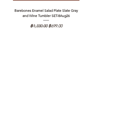
Barebones Enamel Salad Plate Slate Gray
NANGA Canyon Rope Long 
and Wine Tumbler SET-8Aug26
ราคาปกติ
ราคาขายลด
฿1,330.00
฿699.00