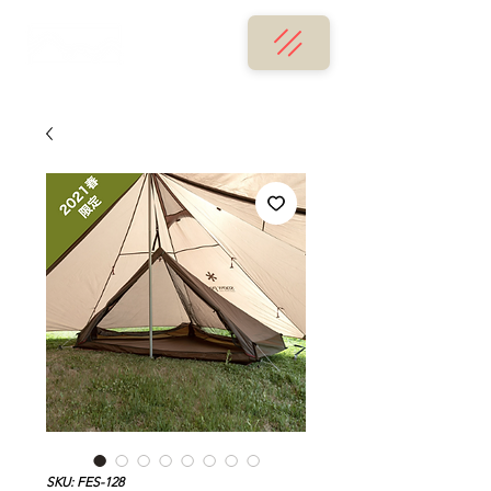
SKU: FES-128