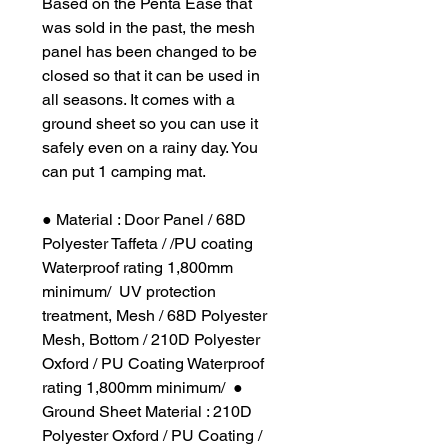
Based on the Penta Ease that
was sold in the past, the mesh
panel has been changed to be
closed so that it can be used in
all seasons. It comes with a
ground sheet so you can use it
safely even on a rainy day. You
can put 1 camping mat.
● Material : Door Panel / 68D
Polyester Taffeta / /PU coating
Waterproof rating 1,800mm
minimum/ UV protection
treatment, Mesh / 68D Polyester
Mesh, Bottom / 210D Polyester
Oxford / PU Coating Waterproof
rating 1,800mm minimum/ ●
Ground Sheet Material : 210D
Polyester Oxford / PU Coating /