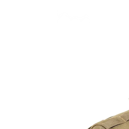
CAMP STUDIO
BR