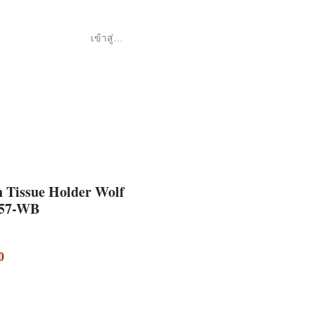
เข้าสู่ระบบ
Shop
ค้า
 Tissue Holder Wolf
057-WB
ราคา
0
ขาย
ลด