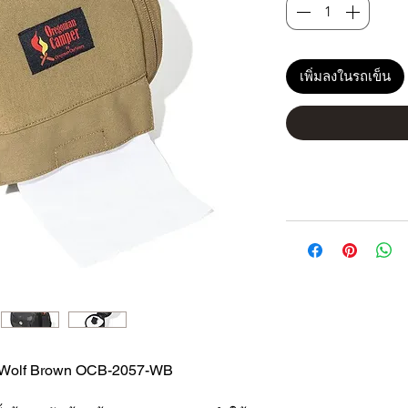
เพิ่มลงในรถเข็น
r Wolf Brown OCB-2057-WB