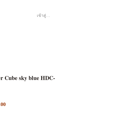
เข้าสู่ระบบ
Shop
ค้า
er Cube sky blue HDC-
ราคา
.00
ขาย
ลด