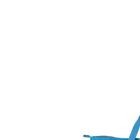
CAMP STUDIO
BR