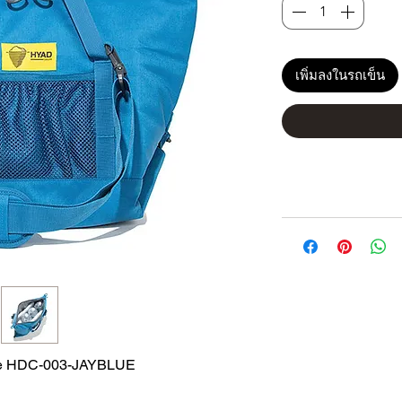
เพิ่มลงในรถเข็น
lue HDC-003-JAYBLUE