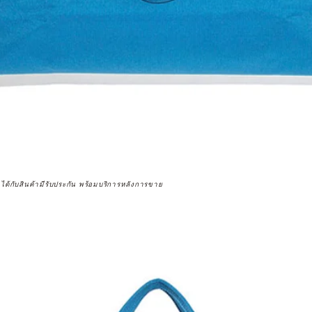
จได้กับสินค้ามีรับประกัน พร้อมบริการหลังการขาย