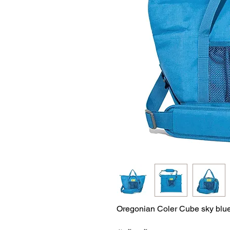
Oregonian Coler Cube sky b