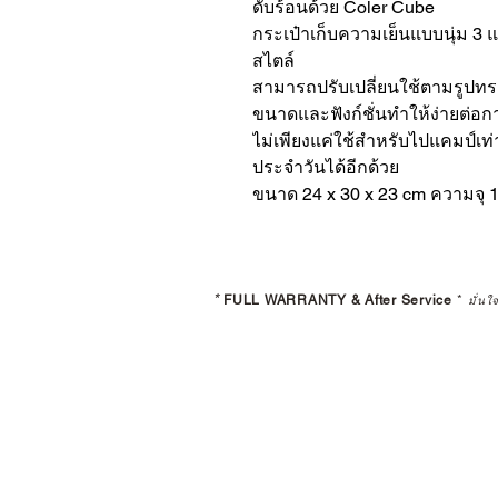
ดับร้อนด้วย Coler Cube
กระเป๋าเก็บความเย็นแบบนุ่ม 3 แ
สไตล์
สามารถปรับเปลี่ยนใช้ตามรูปทรง
ขนาดและฟังก์ชั่นทำให้ง่ายต่อ
ไม่เพียงแค่ใช้สำหรับไปแคมป์เท่า
ประจำวันได้อีกด้วย
ขนาด 24 x 30 x 23 cm ความจุ 
*
FULL WARRANTY & After Service
*
มั่นใ