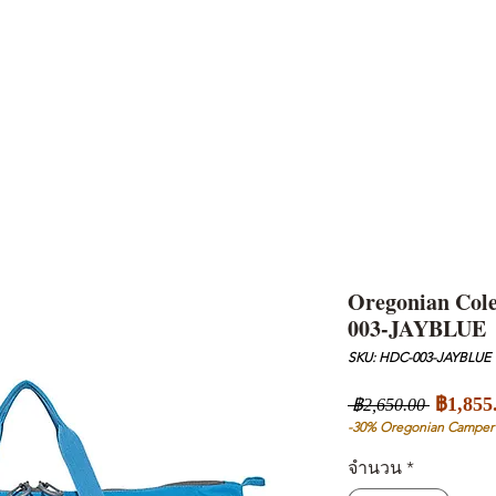
AND
SNOW PEAK
DoD
BAREBONES
CAMP Blog
HOTEL
ค้นหาสิน
Oregonian Col
003-JAYBLUE
SKU: HDC-003-JAYBLUE
ราคา
฿1,855
 ฿2,650.00 
ปกติ
-30% Oregonian Camper
จำนวน
*