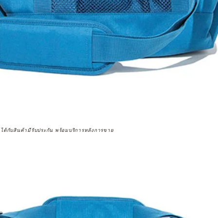
จได้กับสินค้ามีรับประกัน พร้อมบริการหลังการขาย